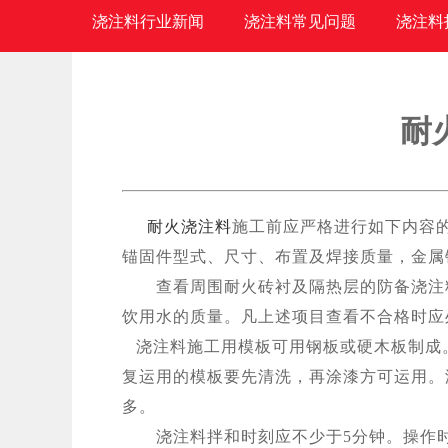
浇注料行业新闻
浇注料常见问题
浇注料
耐
耐火浇注料
施工前应严格进行如下内容
锚固件型式、尺寸、布置及焊接质量，金属
查看周围耐火砖衬及隔热层的防备浇注料
饮用水的质量。凡上述项目查看不合格时应
浇注料施工用模板可用钢板或硬木板制成
复运用的模板要先清洗，再涂漆方可运用。
多。
浇注料拌和时刻应不少于5分钟。操作时要