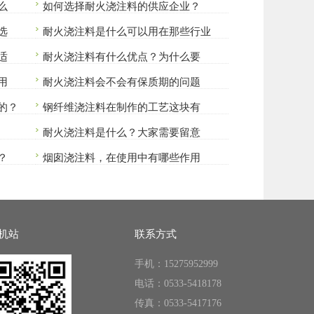
么
如何选择耐火浇注料的供应企业？
选
耐火浇注料是什么可以用在那些行业
适
耐火浇注料有什么优点？为什么要
用
耐火浇注料会不会有保质期的问题
的？
钢纤维浇注料在制作的工艺这块有
耐火浇注料是什么？大家需要留意
？
烟囱浇注料，在使用中有哪些作用
机站
联系方式
手机：15275952999
电话：0533-5418178
传真：0533-5417176