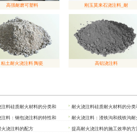
高强耐磨可塑料
刚玉莫来石浇注料_耐
粘土耐火浇注料 陶瓷
高铝浇注料
浇注料硅质耐火材料的分类和
耐火浇注料硅质耐火材料的分类
浇注料：钢包浇注料的特性和
耐火浇注料：渣铁沟和残铁沟耐
耐火浇注料的配方
提高耐火浇注料的施工效率的方