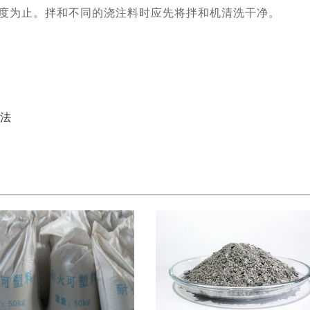
度为止。拌和不同的浇注料时应先将拌和机清洗干净。
法