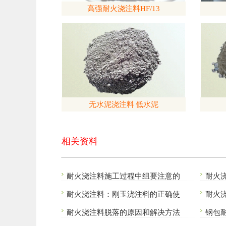
高强耐火浇注料HF/13
无水泥浇注料 低水泥
相关资料
耐火浇注料施工过程中组要注意的
耐火
耐火浇注料：刚玉浇注料的正确使
耐火
耐火浇注料脱落的原因和解决方法
钢包