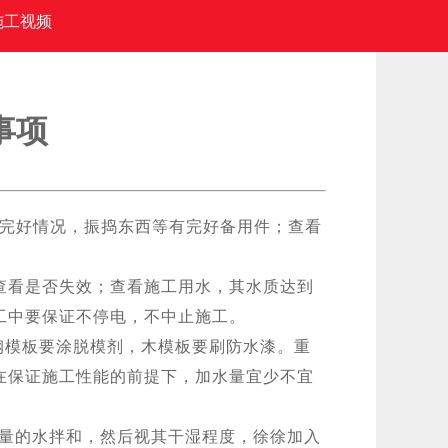
施工视频
事项
完好情况，振捣东西等有完好备用件；查看
看是否失效；查看施工用水，其水质达到
工中要保证不停电，不中止施工。
钢模板要涂脱模剂，木模板要刷防水漆。重
在保证施工性能的前提下，加水量宜少不宜
量的水拌和，然后视其干湿程度，徐徐加入