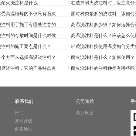
玉耐火浇注料是什么
在选择耐火浇注料时，应注意什
承受高温锤炼的不仅只有石灰
面对种类繁多的浇注料，该如何
浇注料用于施工有哪些注意的
高温浇注料多少钱？如何选择合
浇注料的存放时间是什么时候
高温浇注料是什么？应该怎么使
浇注料的施工要点是什么？
轻质浇注料按使用温度如何分类
几个方面来选择高温浇注料？
耐火浇注料是什么？如何使用？
耐磨浇注料，它的产品特点有
耐火浇注料的注料种类有哪些呢
联系我们
公司资质
手
部门
营业执照
来访路线
邮寄地址